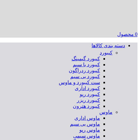
0
محصول
دسته بندی کالاها
کیبورد
کیبورد گیمینگ
کیبورد با سیم
کیبورد ردراگون
کیبورد بی سیم
ست کیبورد و ماوس
کیبورد اداری
کیبورد رپو
کیبورد ریزر
کیبورد هترون
ماوس
ماوس اداری
ماوس بی سیم
ماوس رپو
ماوس سیمی