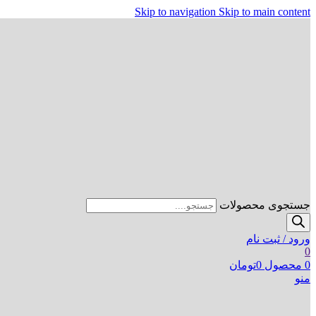
Skip to navigation
Skip to main content
جستجوی محصولات
ورود / ثبت نام
0
0
محصول
0
تومان
منو