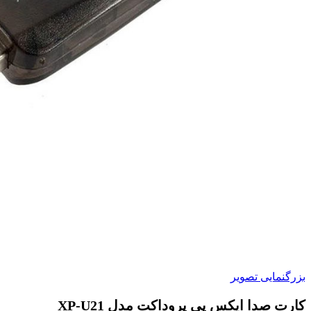
بزرگنمایی تصویر
کارت صدا ایکس پی پروداکت مدل XP-U21