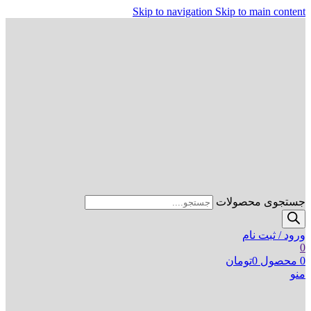
Skip to navigation
Skip to main content
جستجوی محصولات
ورود / ثبت نام
0
0
محصول
0
تومان
منو