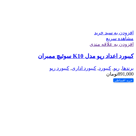
افزودن به سبد خرید
مشاهده سریع
افزودن به علاقه مندی
کیبورد اعداد رپو مدل K10 سوئیچ ممبران
برندها
,
رپو
,
کیبورد
,
کیبورد اداری
,
کیبورد رپو
891,000
تومان
خرید اقساطی