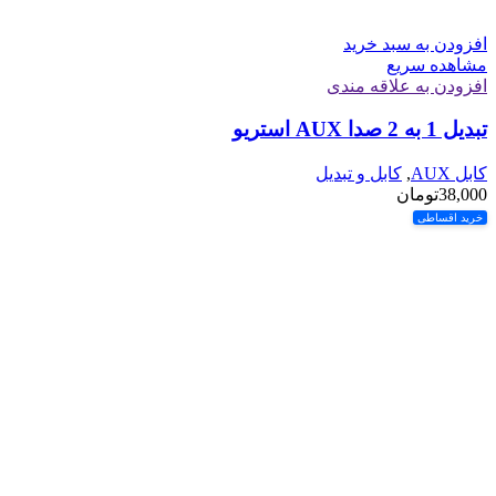
افزودن به سبد خرید
مشاهده سریع
افزودن به علاقه مندی
تبدیل 1 به 2 صدا AUX استریو
کابل AUX
,
کابل و تبدیل
38,000
تومان
خرید اقساطی