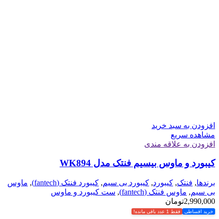
افزودن به سبد خرید
مشاهده سریع
افزودن به علاقه مندی
کیبورد و ماوس بیسیم فنتک مدل WK894
برندها
,
فنتک
,
کیبورد
,
کیبورد بی سیم
,
کیبورد فنتک (fantech)
,
ماوس
بی سیم
,
ماوس فنتک (fantech)
,
ست کیبورد و ماوس
2,990,000
تومان
خرید اقساطی
فقط 1 عدد باقی مانده!