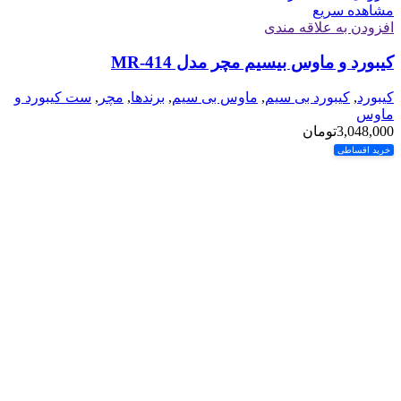
مشاهده سریع
افزودن به علاقه مندی
کیبورد و ماوس بیسیم مچر مدل MR-414
کیبورد
,
کیبورد بی سیم
,
ماوس بی سیم
,
برندها
,
مچر
,
ست کیبورد و
ماوس
3,048,000
تومان
خرید اقساطی