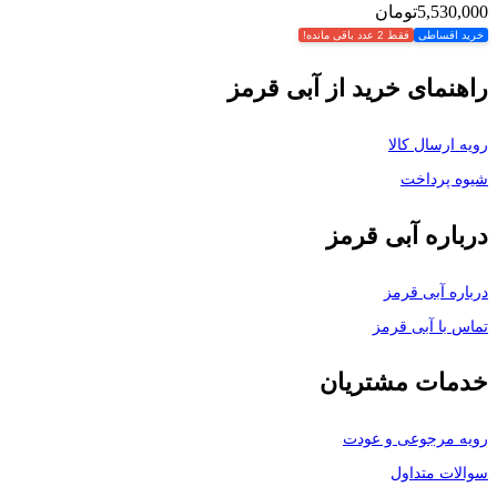
5,530,000
تومان
خرید اقساطی
فقط 2 عدد باقی مانده!
راهنمای خرید از آبی قرمز
رویه ارسال کالا
شیوه پرداخت
درباره آبی قرمز
درباره آبی قرمز
تماس با آبی قرمز
خدمات مشتریان
رویه مرجوعی و عودت
سوالات متداول