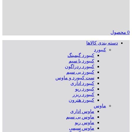
0
محصول
دسته بندی کالاها
کیبورد
کیبورد گیمینگ
کیبورد با سیم
کیبورد ردراگون
کیبورد بی سیم
ست کیبورد و ماوس
کیبورد اداری
کیبورد رپو
کیبورد ریزر
کیبورد هترون
ماوس
ماوس اداری
ماوس بی سیم
ماوس رپو
ماوس سیمی