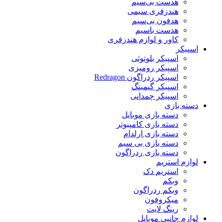
هدست بی‌سیم
هندزفری سیمی
هدفون بی‌سیم
هدست باسیم
کاور و لوازم هندزفری
اسپیکر
اسپیکر بلوتوثی
اسپیکر رومیزی
اسپیکر ردراگون Redragon
اسپیکر گیمینگ
اسپیکر چمدانی
دسته بازی
دسته بازی موبایل
دسته بازی کامپیوتر
دسته بازی ارلدام
دسته بازی بی سیم
دسته بازی ردراگون
لوازم استریم
استریم دک
وبکم
وبکم ردراگون
میکروفون
رینگ لایت
لوازم جانبی موبایل