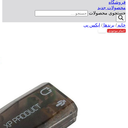
فروشگاه
محصولات جدید
جستجوی محصولات
خانه
/
برندها
/
ایکس پی
اتمام موجودی
جدید