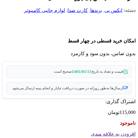
دسته:
ایکس پی
,
برندها
,
کارت صدا
,
لوازم جانبی کامپیوتر
امکان خرید قسطی در چهار قسط
بدون ضامن، بدون سود و کارمزد
1405/05/15
قیمت و تعداد به تاریخ
صحیح است
ارسال‌ها به‌طور روزانه در صورت دریافت چاپار و انجام بیمه ارسال می‌شود
اشتراک گذاری:
115,000
تومان
ناموجود
افزودن به علاقه مندی