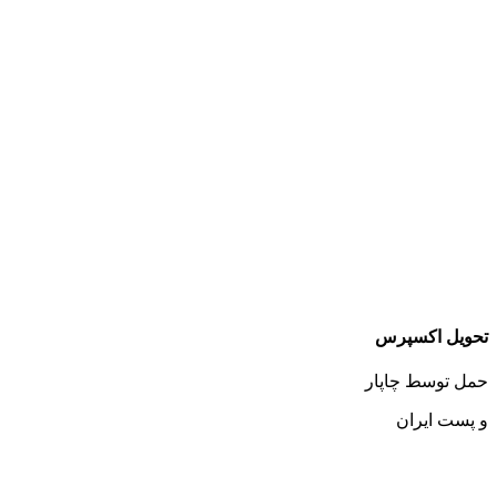
تحویل اکسپرس
حمل توسط چاپار
و پست ایران