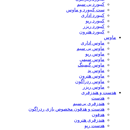
کیبورد بی سیم
ست کیبورد و ماوس
کیبورد اداری
کیبورد رپو
کیبورد ریزر
کیبورد هترون
ماوس
ماوس اداری
ماوس بی سیم
ماوس رپو
ماوس سیمی
ماوس گیمینگ
ماوس پد
ماوس هترون
ماوس ردراگون
ماوس ریزر
هدست و هندزفری
هدست
هندزفری بی‌سیم
هدست و هدفون مخصوص بازی ردراگون
هدفون
هندزفری هترون
هدست رپو