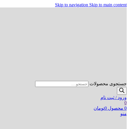
Skip to navigation
Skip to main content
جستجوی محصولات
ورود / ثبت نام
0
0
محصول
0
تومان
منو