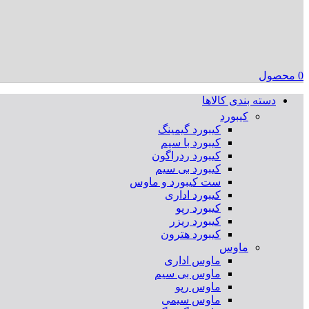
0
محصول
دسته بندی کالاها
کیبورد
کیبورد گیمینگ
کیبورد با سیم
کیبورد ردراگون
کیبورد بی سیم
ست کیبورد و ماوس
کیبورد اداری
کیبورد رپو
کیبورد ریزر
کیبورد هترون
ماوس
ماوس اداری
ماوس بی سیم
ماوس رپو
ماوس سیمی