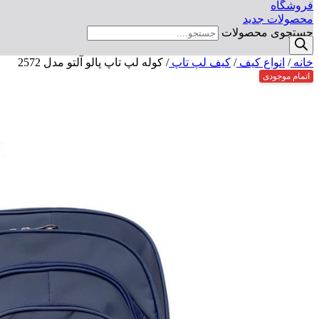
فروشگاه
محصولات جدید
جستجوی محصولات
خانه
/
انواع کیف
/
کیف لپ تاپ
/
کوله لپ تاپ پالو آلتو مدل 2572
اتمام موجودی