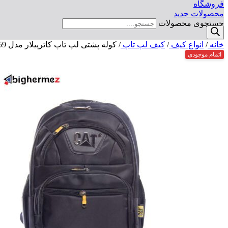
فروشگاه
محصولات جدید
جستجوی محصولات
خانه
/
انواع کیف
/
کیف لپ تاپ
/
کوله پشتی لپ تاپ کاترپیلار مدل 2259
اتمام موجودی