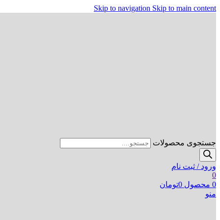
Skip to navigation
Skip to main content
جستجوی محصولات
ورود / ثبت نام
0
0
محصول
0
تومان
منو