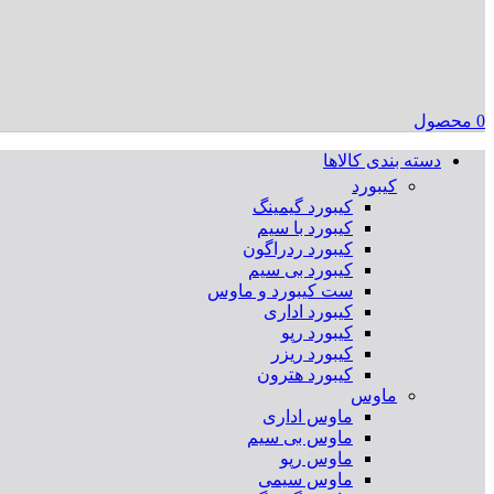
0
محصول
دسته بندی کالاها
کیبورد
کیبورد گیمینگ
کیبورد با سیم
کیبورد ردراگون
کیبورد بی سیم
ست کیبورد و ماوس
کیبورد اداری
کیبورد رپو
کیبورد ریزر
کیبورد هترون
ماوس
ماوس اداری
ماوس بی سیم
ماوس رپو
ماوس سیمی