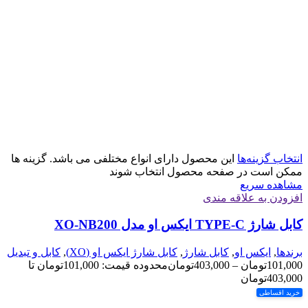
انتخاب گزینه‌ها
این محصول دارای انواع مختلفی می باشد. گزینه ها
ممکن است در صفحه محصول انتخاب شوند
مشاهده سریع
افزودن به علاقه مندی
کابل شارژ TYPE-C ایکس او مدل XO-NB200
برندها
,
ایکس او
,
کابل شارژ
,
کابل شارژ ایکس او (XO)
,
کابل و تبدیل
101,000
تومان
–
403,000
تومان
محدوده قیمت: 101,000تومان تا
403,000تومان
خرید اقساطی