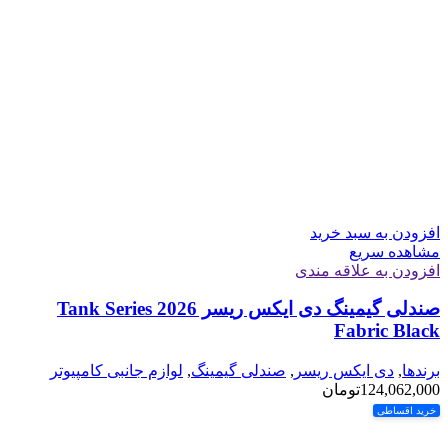
افزودن به سبد خرید
مشاهده سریع
افزودن به علاقه مندی
صندلی گیمینگ دی ایکس ریسر Tank Series 2026
Fabric Black
برندها
,
دی ایکس ریسر
,
صندلی گیمینگ
,
لوازم جانبی کامپیوتر
124,062,000
تومان
خرید اقساطی