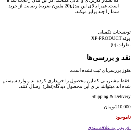
که بسیار کاربردی و عالی میباشد. در این مدل رعایت شد ه
است.عمرا بالای این مدل(20 ملیون ضربه) رضایت از خرید
شما را چند برابر میکند.
توضیحات تکمیلی
XP-PRODUCT
برند
نظرات (0)
نقد و بررسی‌ها
هنوز بررسی‌ای ثبت نشده است.
.فقط مشتریانی که این محصول را خریداری کرده اند و وارد سیستم
شده اند میتوانند برای این محصول دیدگاه(نظر) ارسال کنند.
Shipping & Delivery
210,000
تومان
ناموجود
افزودن به علاقه مندی