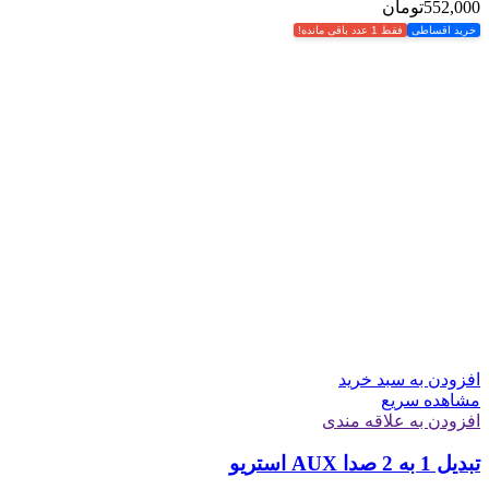
552,000
تومان
خرید اقساطی
فقط 1 عدد باقی مانده!
افزودن به سبد خرید
مشاهده سریع
افزودن به علاقه مندی
تبدیل 1 به 2 صدا AUX استریو