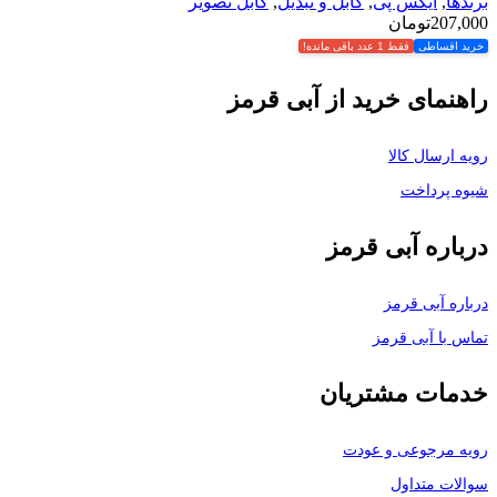
برندها
,
ایکس پی
,
کابل و تبدیل
,
کابل تصویر
207,000
تومان
خرید اقساطی
فقط 1 عدد باقی مانده!
راهنمای خرید از آبی قرمز
رویه ارسال کالا
شیوه پرداخت
درباره آبی قرمز
درباره آبی قرمز
تماس با آبی قرمز
خدمات مشتریان
رویه مرجوعی و عودت
سوالات متداول