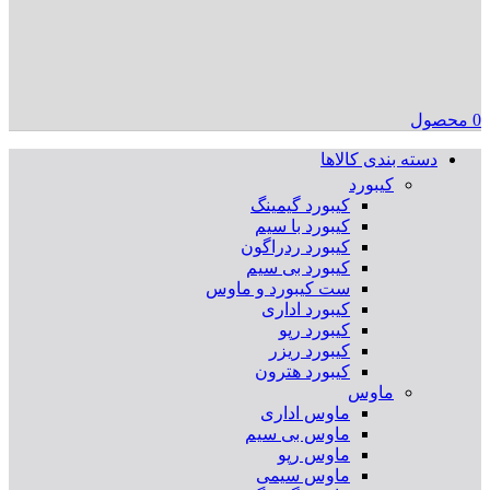
0
محصول
دسته بندی کالاها
کیبورد
کیبورد گیمینگ
کیبورد با سیم
کیبورد ردراگون
کیبورد بی سیم
ست کیبورد و ماوس
کیبورد اداری
کیبورد رپو
کیبورد ریزر
کیبورد هترون
ماوس
ماوس اداری
ماوس بی سیم
ماوس رپو
ماوس سیمی