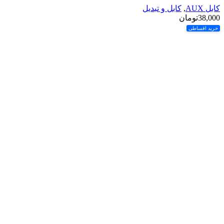
کابل AUX
,
کابل و تبدیل
38,000
تومان
خرید اقساطی