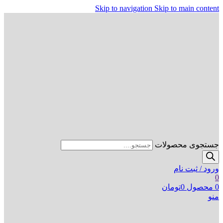
Skip to navigation
Skip to main content
جستجوی محصولات
ورود / ثبت نام
0
0
محصول
0
تومان
منو