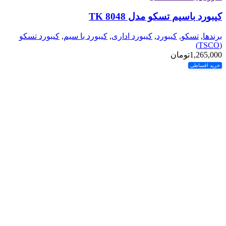
کیبورد باسیم تسکو مدل TK 8048
برندها
,
تسکو
,
کیبورد
,
کیبورد اداری
,
کیبورد با سیم
,
کیبورد تسکو
(TSCO)
1,265,000
تومان
خرید اقساطی