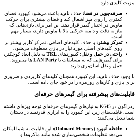
مزیت کلیدی دارد:
صرفه‌جویی در فضا:
حذف نام‌پد باعث می‌شود کیبورد فضای
کمتری را روی میز اشغال کند و فضای بیشتری برای حرکت
ماوس در اختیار گیمر قرار دهد. این امر برای بازی‌هایی که
نیاز به دقت و دامنه حرکتی بالا با ماوس دارند، بسیار مهم
است.
تمرکز بیشتر:
با حذف کلیدهای اضافی، تمرکز کاربر بیشتر بر
روی کلیدهای اصلی مورد نیاز در بازی معطوف می‌شود.
راحتی در حمل و نقل:
کیبوردهای
TKL
به دلیل ابعاد کوچکتر،
برای گیمرهایی که به مسابقات یا
LAN Party
ها می‌روند،
حمل و نقل آسان‌تری دارند.
با وجود حذف نام‌پد، این کیبورد همچنان کلیدهای کاربردی و ضروری
برای بازی و کارهای روزمره را در خود جای داده است.
قابلیت‌های پیشرفته برای گیمرهای حرفه‌ای
ردراگون در K645 به نیازهای گیمرهای حرفه‌ای توجه ویژه‌ای داشته
است. قابلیت‌های زیر، این کیبورد را به ابزاری قدرتمند در دستان
شما تبدیل می‌کنند:
حافظه آنبورد (Onboard Memory):
این قابلیت به شما امکان
می‌دهد تنظیمات شخصی‌سازی شده مانند ماکروها و