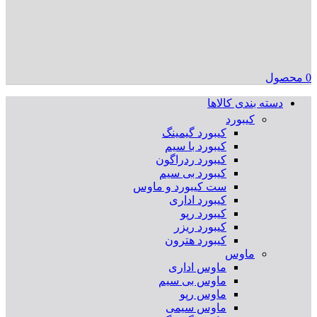
0
محصول
دسته بندی کالاها
کیبورد
کیبورد گیمینگ
کیبورد با سیم
کیبورد ردراگون
کیبورد بی سیم
ست کیبورد و ماوس
کیبورد اداری
کیبورد رپو
کیبورد ریزر
کیبورد هترون
ماوس
ماوس اداری
ماوس بی سیم
ماوس رپو
ماوس سیمی