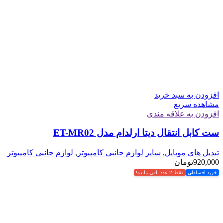
افزودن به سبد خرید
مشاهده سریع
افزودن به علاقه مندی
ست کابل انتقال دیتا ارلدام مدل ET-MR02
تبدیل های موبایل
,
سایر لوازم جانبی کامپیوتر
,
لوازم جانبی کامپیوتر
920,000
تومان
خرید اقساطی
فقط 2 عدد باقی مانده!