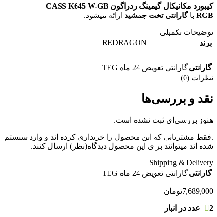
کیبورد مکانیکال گیمینگ ردراگون CASS K645 W-GB
RGB
با
گارانتی تخت جمشید
ارائه میشود.
توضیحات تکمیلی
REDRAGON
برند
گارانتی
گارانتی تعویض 24 ماه TEG
نظرات (0)
نقد و بررسی‌ها
هنوز بررسی‌ای ثبت نشده است.
.فقط مشتریانی که این محصول را خریداری کرده اند و وارد سیستم
شده اند میتوانند برای این محصول دیدگاه(نظر) ارسال کنند.
Shipping & Delivery
گارانتی
گارانتی تعویض 24 ماه TEG
7,689,000
تومان
2 عدد در انبار