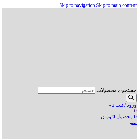
Skip to navigation
Skip to main content
جستجوی محصولات
ورود / ثبت نام
0
0
محصول
0
تومان
منو