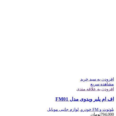
افزودن به سبد خرید
مشاهده سریع
افزودن به علاقه مندی
اف ام پلیر ویدوی مدل FM01
بلوتوث و FM خودرو
,
لوازم جانبی موبایل
794,000
تومان