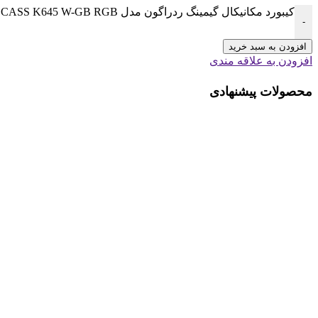
کیبورد مکانیکال گیمینگ ردراگون مدل CASS K645 W-GB RGB عدد
-
افزودن به سبد خرید
افزودن به علاقه مندی
محصولات پیشنهادی