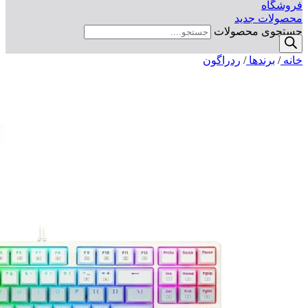
فروشگاه
محصولات جدید
جستجوی محصولات
خانه
/
برندها
/
ردراگون