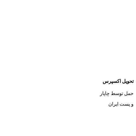
تحویل اکسپرس
حمل توسط چاپار
و پست ایران