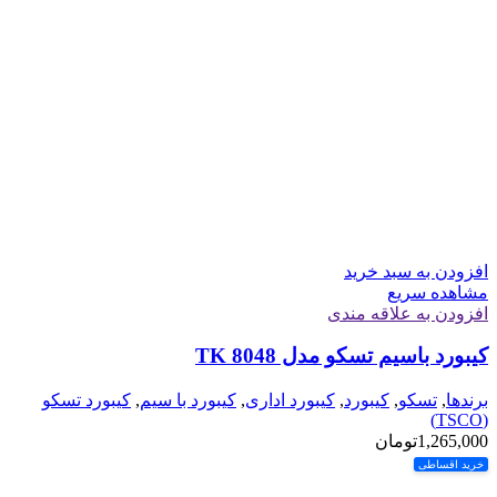
افزودن به سبد خرید
مشاهده سریع
افزودن به علاقه مندی
کیبورد باسیم تسکو مدل TK 8048
برندها
,
تسکو
,
کیبورد
,
کیبورد اداری
,
کیبورد با سیم
,
کیبورد تسکو
(TSCO)
1,265,000
تومان
خرید اقساطی