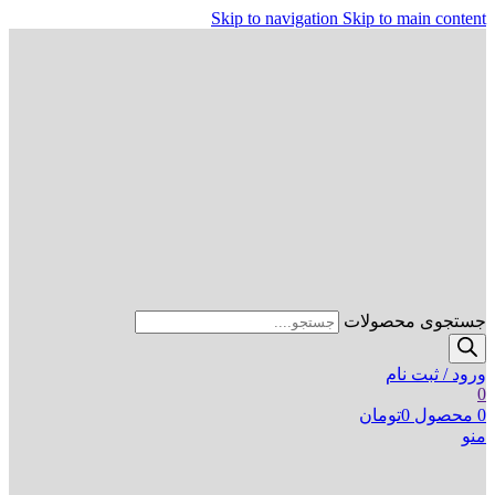
Skip to navigation
Skip to main content
جستجوی محصولات
ورود / ثبت نام
0
0
محصول
0
تومان
منو