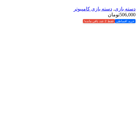
دسته بازی
,
دسته بازی کامپیوتر
506,000
تومان
خرید اقساطی
فقط 2 عدد باقی مانده!