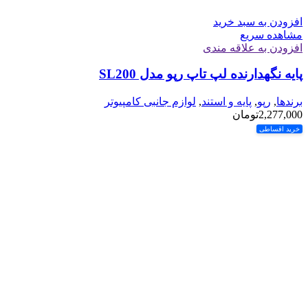
افزودن به سبد خرید
مشاهده سریع
افزودن به علاقه مندی
پایه نگهدارنده لپ تاپ رپو مدل SL200
برندها
,
رپو
,
پایه و استند
,
لوازم جانبی کامپیوتر
2,277,000
تومان
خرید اقساطی