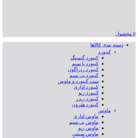
0
محصول
دسته بندی کالاها
کیبورد
کیبورد گیمینگ
کیبورد با سیم
کیبورد ردراگون
کیبورد بی سیم
ست کیبورد و ماوس
کیبورد اداری
کیبورد رپو
کیبورد ریزر
کیبورد هترون
ماوس
ماوس اداری
ماوس بی سیم
ماوس رپو
ماوس سیمی