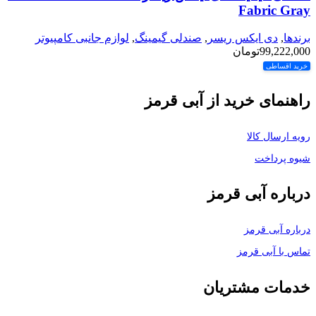
Fabric Gray
برندها
,
دی ایکس ریسر
,
صندلی گیمینگ
,
لوازم جانبی کامپیوتر
99,222,000
تومان
خرید اقساطی
راهنمای خرید از آبی قرمز
رویه ارسال کالا
شیوه پرداخت
درباره آبی قرمز
درباره آبی قرمز
تماس با آبی قرمز
خدمات مشتریان