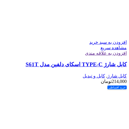
افزودن به سبد خرید
مشاهده سریع
افزودن به علاقه مندی
کابل شارژ TYPE-C اسکای دلفین مدل S61T
کابل شارژ
,
کابل و تبدیل
214,000
تومان
خرید اقساطی