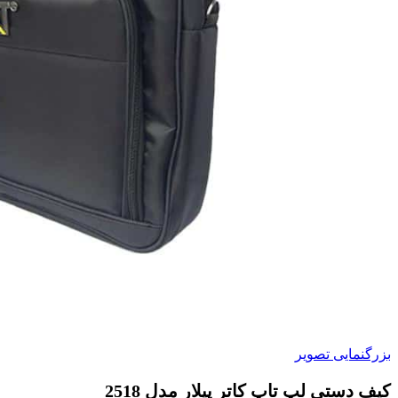
بزرگنمایی تصویر
کیف دستی لپ تاپ کاتر پیلار مدل 2518