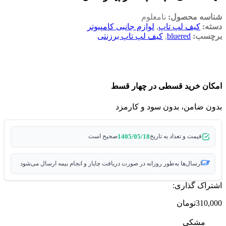
شناسه محصول:
نامعلوم
دسته:
کیف لپ تاپ
,
لوازم جانبی کامپیوتر
برچسب:
bluered
,
کیف لپ تاپ برزنتی
امکان خرید قسطی در چهار قسط
بدون ضامن، بدون سود و کارمزد
1405/05/18
قیمت و تعداد به تاریخ
صحیح است
ارسال‌ها به‌طور روزانه در صورت دریافت چاپار و انجام بیمه ارسال می‌شود
اشتراک گذاری:
310,000
تومان
مشکی