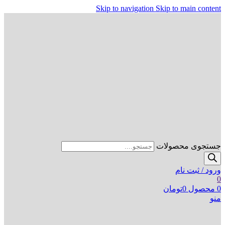
Skip to navigation
Skip to main content
جستجوی محصولات
ورود / ثبت نام
0
0
محصول
0
تومان
منو