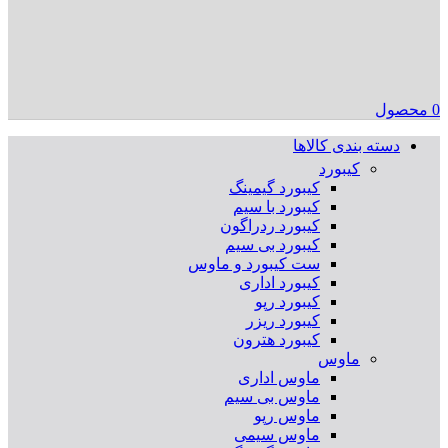
0
محصول
دسته بندی کالاها
کیبورد
کیبورد گیمینگ
کیبورد با سیم
کیبورد ردراگون
کیبورد بی سیم
ست کیبورد و ماوس
کیبورد اداری
کیبورد رپو
کیبورد ریزر
کیبورد هترون
ماوس
ماوس اداری
ماوس بی سیم
ماوس رپو
ماوس سیمی