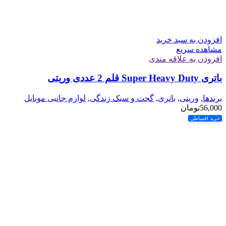
افزودن به سبد خرید
مشاهده سریع
افزودن به علاقه مندی
باتری Super Heavy Duty قلم 2 عددی وریتی
برندها
,
وریتی
,
باتری
,
گجت و سبک زندگی
,
لوازم جانبی موبایل
56,000
تومان
خرید اقساطی