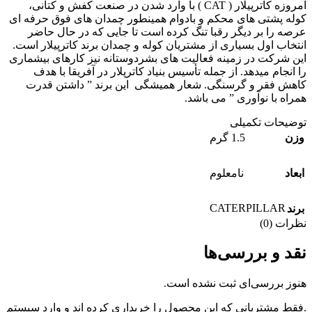
امروزه کاترپیلار ( CAT ) با وارد شدن در صنعت کفش و کتانی،
کوله پشتی های محکم و بادوام همینطور چمدان های فوق حرفه ای
عرصه را بر دیگر رقبا تنگ کرده است تا جایی که در حال حاضر
انتخاب اول بسیاری از مشتریان کوله و چمدان برند کاترپیلار است.
این شرکت در زمینه فعالیت های بشردوستانه نیز کارهای بیشماری
را انجام میدهد. از جمله تأسیس بنیاد کاترپلار در آفریقا با هدف
کاهش فقر و گرسنگی. شعار همیشگی این برند ” داشتن قدرت
همراه با نوآوری ” می باشد.
توضیحات تکمیلی
وزن
1.5 گرم
ابعاد
نامعلوم
CATERPILLAR
برند
نظرات (0)
نقد و بررسی‌ها
هنوز بررسی‌ای ثبت نشده است.
.فقط مشتریانی که این محصول را خریداری کرده اند و وارد سیستم