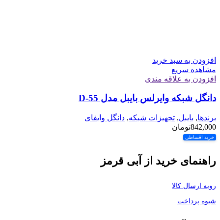
افزودن به سبد خرید
مشاهده سریع
افزودن به علاقه مندی
دانگل شبکه وایرلس بایبل مدل D-55
برندها
,
بایبل
,
تجهیزات شبکه
,
دانگل وایفای
842,000
تومان
خرید اقساطی
راهنمای خرید از آبی قرمز
رویه ارسال کالا
شیوه پرداخت