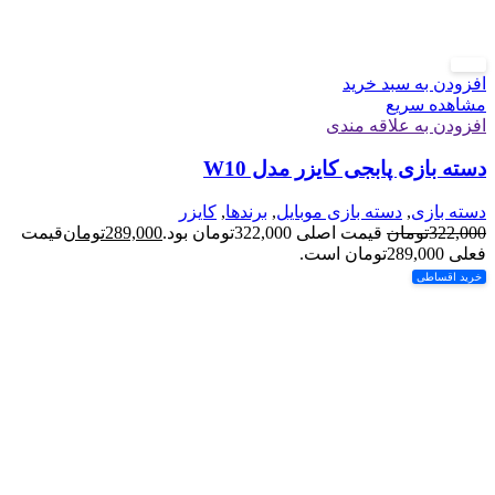
-10%
افزودن به سبد خرید
مشاهده سریع
افزودن به علاقه مندی
دسته بازی پابجی کایزر مدل W10
دسته بازی
,
دسته بازی موبایل
,
برندها
,
کایزر
322,000
تومان
قیمت اصلی 322,000تومان بود.
289,000
تومان
قیمت
فعلی 289,000تومان است.
خرید اقساطی