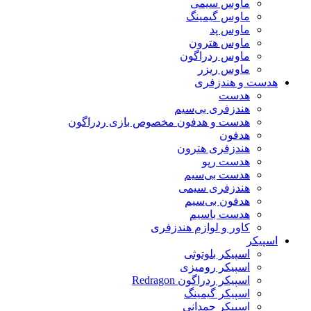
ماوس سیمی
ماوس گیمینگ
ماوس پد
ماوس هترون
ماوس ردراگون
ماوس ریزر
هدست و هندزفری
هدست
هندزفری بی‌سیم
هدست و هدفون مخصوص بازی ردراگون
هدفون
هندزفری هترون
هدست رپو
هدست بی‌سیم
هندزفری سیمی
هدفون بی‌سیم
هدست باسیم
کاور و لوازم هندزفری
اسپیکر
اسپیکر بلوتوثی
اسپیکر رومیزی
اسپیکر ردراگون Redragon
اسپیکر گیمینگ
اسپیکر چمدانی