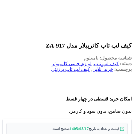
کیف لپ تاپ کاترپیلار مدل ZA-917
شناسه محصول:
نامعلوم
دسته:
کیف لپ تاپ
,
لوازم جانبی کامپیوتر
برچسب:
خرید آنلاین
,
کیف لپ تاپ برزنتی
امکان خرید قسطی در چهار قسط
بدون ضامن، بدون سود و کارمزد
1405/05/17
قیمت و تعداد به تاریخ
صحیح است