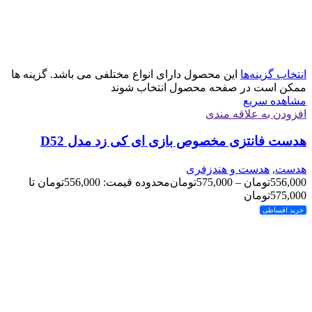
انتخاب گزینه‌ها
این محصول دارای انواع مختلفی می باشد. گزینه ها
ممکن است در صفحه محصول انتخاب شوند
مشاهده سریع
افزودن به علاقه مندی
هدست فانتزی مخصوص بازی ای کی زد مدل D52
هدست
,
هدست و هندزفری
556,000
تومان
–
575,000
تومان
محدوده قیمت: 556,000تومان تا
575,000تومان
خرید اقساطی