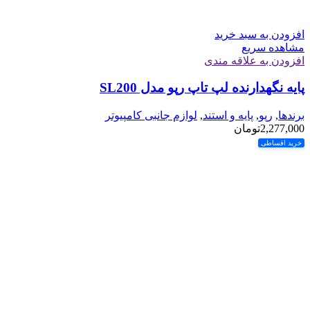
افزودن به سبد خرید
مشاهده سریع
افزودن به علاقه مندی
پایه نگهدارنده لپ تاپ رپو مدل SL200
برندها
,
رپو
,
پایه و استند
,
لوازم جانبی کامپیوتر
2,277,000
تومان
خرید اقساطی