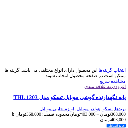
انتخاب گزینه‌ها
این محصول دارای انواع مختلفی می باشد. گزینه ها
ممکن است در صفحه محصول انتخاب شوند
مشاهده سریع
افزودن به علاقه مندی
پایه نگهدارنده گوشی موبایل تسکو مدل THL 1203
برندها
,
تسکو
,
هولدر موبایل
,
لوازم جانبی موبایل
368,000
تومان
–
403,000
تومان
محدوده قیمت: 368,000تومان تا
403,000تومان
خرید اقساطی