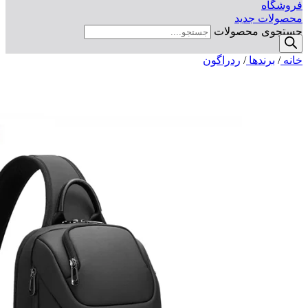
فروشگاه
محصولات جدید
جستجوی محصولات
خانه
/
برندها
/
ردراگون