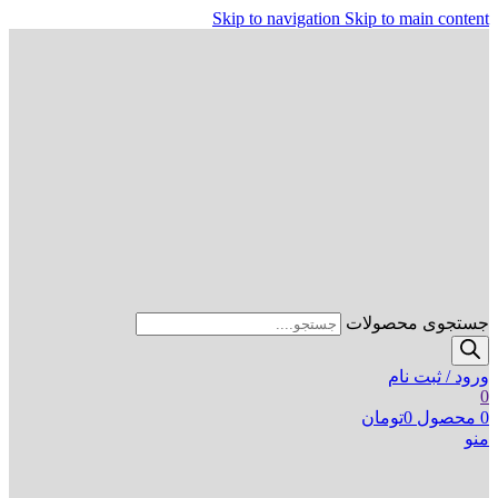
Skip to navigation
Skip to main content
جستجوی محصولات
ورود / ثبت نام
0
0
محصول
0
تومان
منو