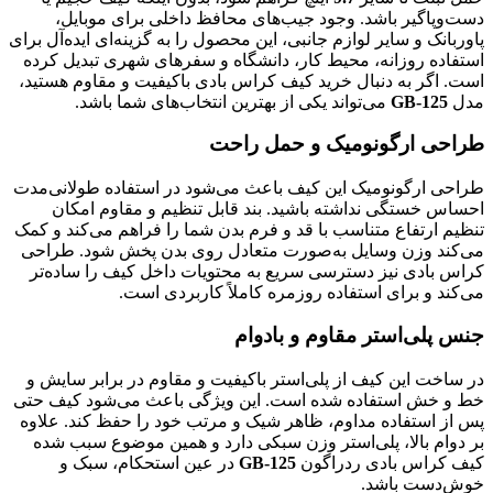
دست‌وپاگیر باشد. وجود جیب‌های محافظ داخلی برای موبایل،
پاوربانک و سایر لوازم جانبی، این محصول را به گزینه‌ای ایده‌آل برای
استفاده روزانه، محیط کار، دانشگاه و سفرهای شهری تبدیل کرده
است. اگر به دنبال خرید کیف کراس بادی باکیفیت و مقاوم هستید،
مدل
GB-125
می‌تواند یکی از بهترین انتخاب‌های شما باشد.
طراحی ارگونومیک و حمل راحت
طراحی ارگونومیک این کیف باعث می‌شود در استفاده طولانی‌مدت
احساس خستگی نداشته باشید. بند قابل تنظیم و مقاوم امکان
تنظیم ارتفاع متناسب با قد و فرم بدن شما را فراهم می‌کند و کمک
می‌کند وزن وسایل به‌صورت متعادل روی بدن پخش شود. طراحی
کراس بادی نیز دسترسی سریع به محتویات داخل کیف را ساده‌تر
می‌کند و برای استفاده روزمره کاملاً کاربردی است.
جنس پلی‌استر مقاوم و بادوام
در ساخت این کیف از پلی‌استر باکیفیت و مقاوم در برابر سایش و
خط و خش استفاده شده است. این ویژگی باعث می‌شود کیف حتی
پس از استفاده مداوم، ظاهر شیک و مرتب خود را حفظ کند. علاوه
بر دوام بالا، پلی‌استر وزن سبکی دارد و همین موضوع سبب شده
کیف کراس بادی ردراگون
GB-125
در عین استحکام، سبک و
خوش‌دست باشد.