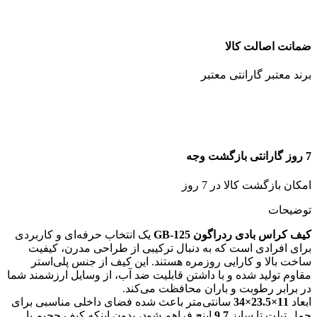
ضمانت اصالت کالا
برند معتبر گارانتی معتبر
7 روز گارانتی بازگشت وجه
امکان بازگشت کالا در 7 روز
توضیحات
کیف کراس بادی ردراگون GB-125
یک انتخاب حرفه‌ای و کاربردی
برای افرادی است که به دنبال ترکیبی از طراحی مدرن، کیفیت
ساخت بالا و کارایی روزمره هستند. این کیف از جنس پلی‌استر
مقاوم تولید شده و با داشتن قابلیت ضد آب، از وسایل ارزشمند شما
در برابر رطوبت و باران محافظت می‌کند.
ابعاد
11×23.5×34
سانتی‌متر باعث شده فضای داخلی مناسبی برای
حمل تبلت تا سایز
9.7
اینچ فراهم شود، بدون اینکه کیف حجیم یا