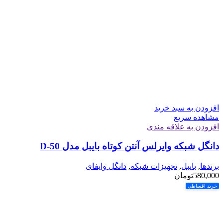
افزودن به سبد خرید
مشاهده سریع
افزودن به علاقه مندی
دانگل شبکه وایرلس آنتن کوتاه بایبل مدل D-50
برندها
,
بایبل
,
تجهیزات شبکه
,
دانگل وایفای
580,000
تومان
خرید اقساطی