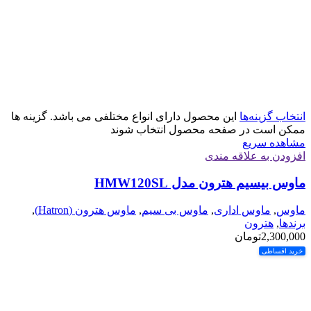
انتخاب گزینه‌ها
این محصول دارای انواع مختلفی می باشد. گزینه ها
ممکن است در صفحه محصول انتخاب شوند
مشاهده سریع
افزودن به علاقه مندی
ماوس بیسیم هترون مدل HMW120SL
ماوس
,
ماوس اداری
,
ماوس بی سیم
,
ماوس هترون (Hatron)
,
برندها
,
هترون
2,300,000
تومان
خرید اقساطی