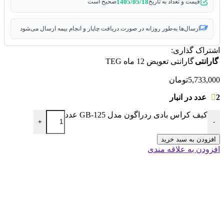
1405/05/18
قیمت و تعداد به تاریخ
صحیح است
ارسال‌ها به‌طور روزانه در صورت دریافت چاپار و انجام بیمه ارسال می‌شود
اشتراک گذاری:
گارانتی
گارانتی تعویض 12 ماه TEG
5,733,000
تومان
2 عدد در انبار
کیف کراس بادی ردراگون مدل GB-125 عدد
+
-
افزودن به سبد خرید
افزودن به علاقه مندی