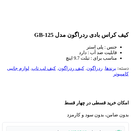
کیف کراس بادی ردراگون مدل GB-125
جنس : پلی استر
قابلیت ضد آب : دارد
مناسب برای : تبلت 9.7 اینچ
دسته:
برندها
,
ردراگون
,
کیف ردراگون
,
کیف لپ تاپ
,
لوازم جانبی
کامپیوتر
امکان خرید قسطی در چهار قسط
بدون ضامن، بدون سود و کارمزد