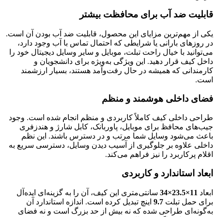
قابلیت ضد آب برای محافظت بیشتر
یکی از مهم‌ترین مزایای این محصول، قابلیت ضد آب بودن آن است.
در روزهای بارانی یا شرایطی که احتمال تماس با آب وجود دارد،
می‌توانید با خیال راحت تبلت، موبایل و سایر وسایل دیجیتال خود را
داخل کیف قرار دهید. این ویژگی به‌ویژه برای دانشجویان و
کارمندانی که همیشه در حال رفت‌وآمد هستند، بسیار ارزشمند
است.
فضای داخلی هوشمند و منظم
طراحی داخلی کیف کاملاً کاربردی و منظم انجام شده است. وجود
جیب‌های محافظ برای موبایل، پاوربانک، کابل شارژ و هندزفری
باعث می‌شود وسایل شما مرتب و در دسترس باشند. این نظم
داخلی علاوه بر جلوگیری از آسیب دیدن وسایل، دسترسی سریع به
اقلام پرکاربرد را نیز فراهم می‌کند.
ابعاد استاندارد و کاربردی
ابعاد
11×23.5×34
سانتی‌متری این کیف، آن را به گزینه‌ای ایده‌آل
برای حمل تبلت
9.7
اینچ تبدیل کرده است. اندازه استاندارد آن
به‌گونه‌ای طراحی شده که نه بیش از حد بزرگ است و نه فضای